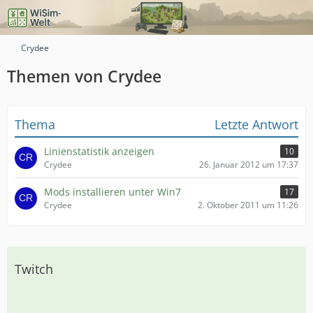
Crydee
Themen von Crydee
Thema
Letzte Antwort
Linienstatistik anzeigen
10
Crydee
26. Januar 2012 um 17:37
Mods installieren unter Win7
17
Crydee
2. Oktober 2011 um 11:26
Twitch