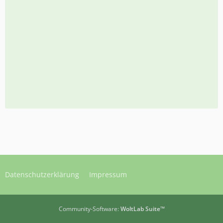
Datenschutzerklärung
Impressum
Community-Software:
WoltLab Suite™