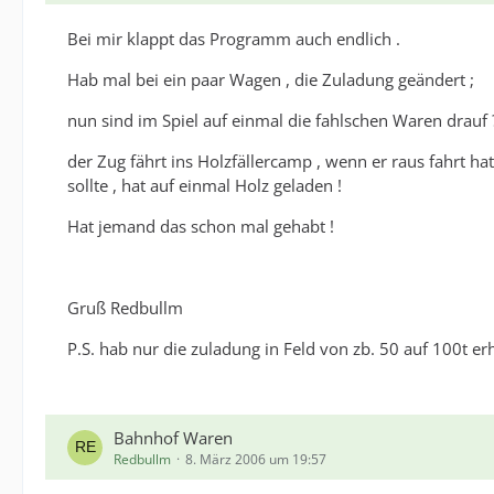
Bei mir klappt das Programm auch endlich .
Hab mal bei ein paar Wagen , die Zuladung geändert ;
nun sind im Spiel auf einmal die fahlschen Waren drauf 
der Zug fährt ins Holzfällercamp , wenn er raus fahrt h
sollte , hat auf einmal Holz geladen !
Hat jemand das schon mal gehabt !
Gruß Redbullm
P.S. hab nur die zuladung in Feld von zb. 50 auf 100t er
Bahnhof Waren
Redbullm
8. März 2006 um 19:57