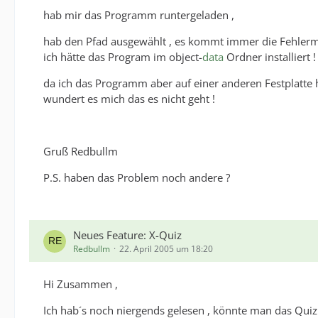
hab mir das Programm runtergeladen ,
hab den Pfad ausgewählt , es kommt immer die Fehlerm
ich hätte das Program im object-
data
Ordner installiert !
da ich das Programm aber auf einer anderen Festplatte 
wundert es mich das es nicht geht !
Gruß Redbullm
P.S. haben das Problem noch andere ?
Neues Feature: X-Quiz
Redbullm
22. April 2005 um 18:20
Hi Zusammen ,
Ich hab´s noch niergends gelesen , könnte man das Quiz