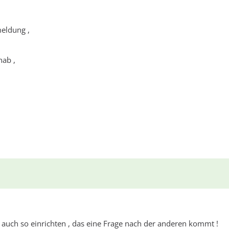
eldung ,
hab ,
 auch so einrichten , das eine Frage nach der anderen kommt !