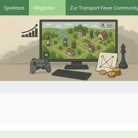
Spieletest
Mitglieder
Zur Transport Fever Communit