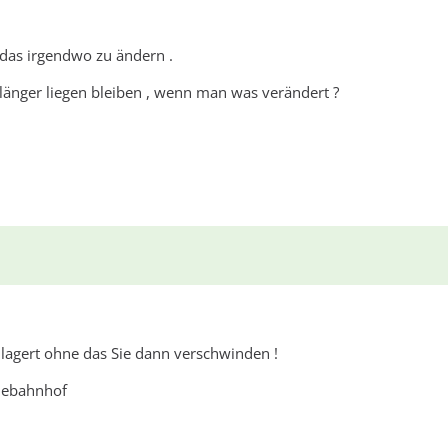
, das irgendwo zu ändern .
 länger liegen bleiben , wenn man was verändert ?
lagert ohne das Sie dann verschwinden !
debahnhof