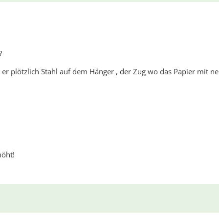
?
at er plötzlich Stahl auf dem Hänger , der Zug wo das Papier mit 
höht!