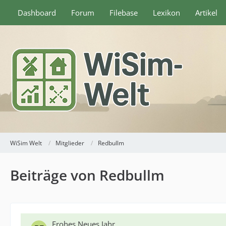
Dashboard
Forum
Filebase
Lexikon
Artikel
WiSim Welt
Mitglieder
Redbullm
Beiträge von Redbullm
Frohes Neues Jahr