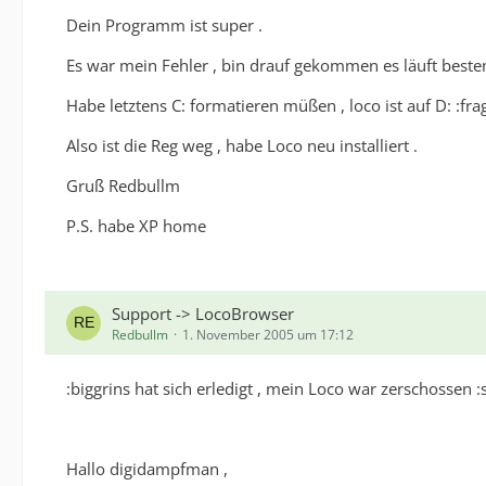
Dein Programm ist super .
Es war mein Fehler , bin drauf gekommen es läuft besten
Habe letztens C: formatieren müßen , loco ist auf D: :fra
Also ist die Reg weg , habe Loco neu installiert .
Gruß Redbullm
P.S. habe XP home
Support -> LocoBrowser
Redbullm
1. November 2005 um 17:12
:biggrins hat sich erledigt , mein Loco war zerschossen :
Hallo digidampfman ,