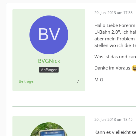
20. Juni 2013 um 17:38
Hallo Liebe Forenmi
U-Bahn 2.0". Ich hab
aber mein Problem d
Stellen wo ich die 
Was ist das und kan
BVGNick
Danke im Voraus
Anfänger
MfG
Beiträge
7
20. Juni 2013 um 18:45
Kann es vielleicht s