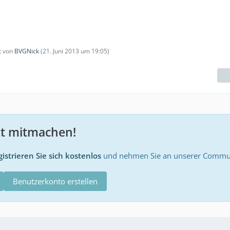
zt von
BVGNick
(
21. Juni 2013 um 19:05
)
zt mitmachen!
istrieren Sie sich kostenlos
und nehmen Sie an unserer Communi
Benutzerkonto erstellen