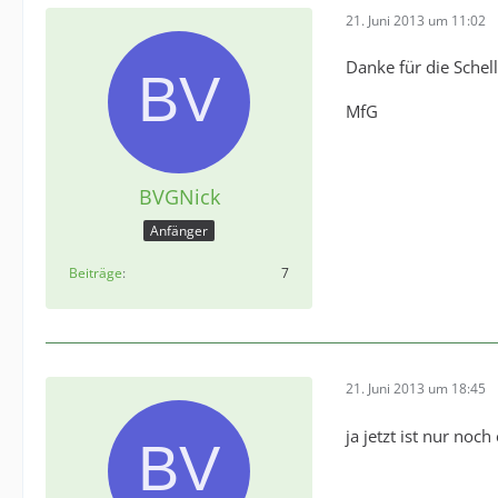
21. Juni 2013 um 11:02
Danke für die Sche
MfG
BVGNick
Anfänger
Beiträge
7
21. Juni 2013 um 18:45
ja jetzt ist nur noc