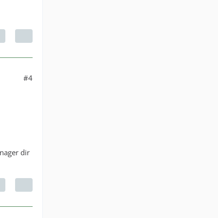
#4
nager dir