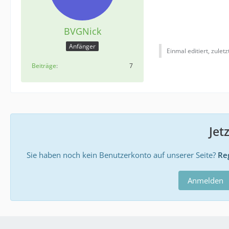
BVGNick
Anfänger
Einmal editiert, zulet
Beiträge
7
Jet
Sie haben noch kein Benutzerkonto auf unserer Seite?
Reg
Anmelden