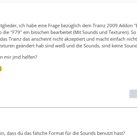
tglieder, ich habe eine Frage bezüglich dem Trainz 2009 Addon "
 die "F79" ein bisschen bearbeitet (Mit Sounds und Texturen). So j
as Trainz das anscheint nicht akzeptiert und macht einfach nicht
Texturen geändert hab sind weiß und die Sounds, sind keine Sound
n mir jmd helfen?
ein, dass du das falsche Format für die Sounds benutzt hast?