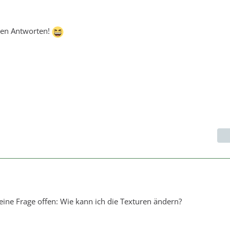
llen Antworten!
h eine Frage offen: Wie kann ich die Texturen ändern?