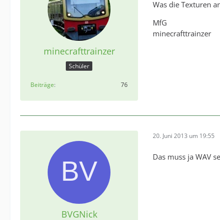
Was die Texturen ang
MfG
minecrafttrainzer
minecrafttrainzer
Schüler
Beiträge
76
20. Juni 2013 um 19:55
Das muss ja WAV sei
BVGNick