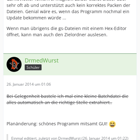
sehr oft ab und unterstützt auch kein korrektes Packen der
Dateien. Genial wäre es, wenn das Programm nochmal ein
Update bekommen würde ...
Wenn man übrigens die gs-Dateien mit einem Hex-Editor
öffnet, kann man auch den Zielordner auslesen.
DrmedWurst
Schüler
26. Januar 2014 um 01:06
Bei Gelegenheit bastele ich mal eine kleine Batchdatei die
alles automatisch an die richtige Stelle extrahiert..
Planänderung: schönes Programm mitsamt GUI!
Einmal editiert, zuletzt von DrmedWurst (
26. Januar 2014 um 01:22
)