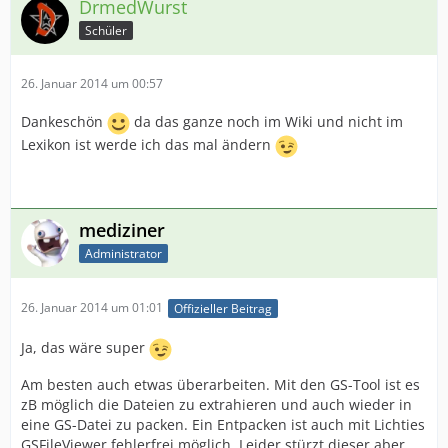
DrmedWurst
Schüler
26. Januar 2014 um 00:57
Dankeschön
da das ganze noch im Wiki und nicht im
Lexikon ist werde ich das mal ändern
mediziner
Administrator
26. Januar 2014 um 01:01
Offizieller Beitrag
Ja, das wäre super
Am besten auch etwas überarbeiten. Mit den GS-Tool ist es
zB möglich die Dateien zu extrahieren und auch wieder in
eine GS-Datei zu packen. Ein Entpacken ist auch mit Lichties
GSFileViewer fehlerfrei möglich. Leider stürzt dieser aber