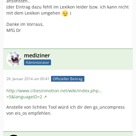
ansonsten..
(der Eintrag dazu fehlt im Lexikon leider bzw. ich kann nicht
mit dem Lexikon umgehen
)
Danke im Vorraus,
MfG Dr
mediziner
Administrator
26. Januar 2014 um 00:41
Offizieller Beitrag
http://www.citiesinmotion.net/wiki/index.php…
=5&languageID=2
Anstelle von lichties Tool würd ich dir den gs_uncompress
von eis_os empfehlen.