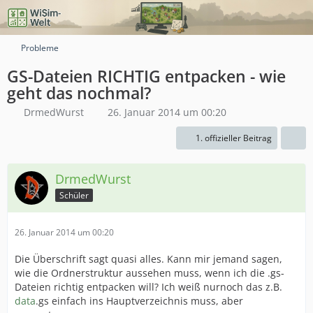
Probleme
GS-Dateien RICHTIG entpacken - wie
geht das nochmal?
DrmedWurst
26. Januar 2014 um 00:20
1. offizieller Beitrag
DrmedWurst
Schüler
26. Januar 2014 um 00:20
Die Überschrift sagt quasi alles. Kann mir jemand sagen,
wie die Ordnerstruktur aussehen muss, wenn ich die .gs-
Dateien richtig entpacken will? Ich weiß nurnoch das z.B.
data
.gs einfach ins Hauptverzeichnis muss, aber