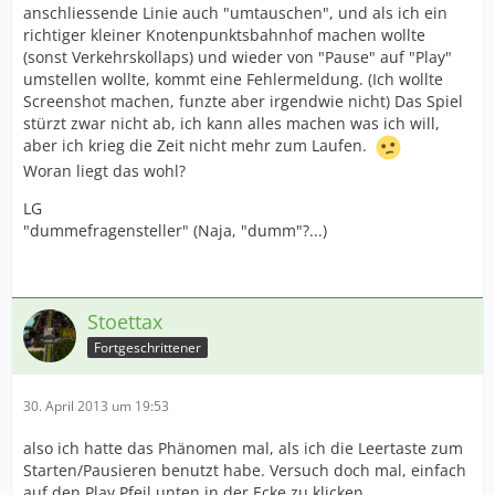
anschliessende Linie auch "umtauschen", und als ich ein
richtiger kleiner Knotenpunktsbahnhof machen wollte
(sonst Verkehrskollaps) und wieder von "Pause" auf "Play"
umstellen wollte, kommt eine Fehlermeldung. (Ich wollte
Screenshot machen, funzte aber irgendwie nicht) Das Spiel
stürzt zwar nicht ab, ich kann alles machen was ich will,
aber ich krieg die Zeit nicht mehr zum Laufen.
Woran liegt das wohl?
LG
"dummefragensteller" (Naja, "dumm"?...)
Stoettax
Fortgeschrittener
30. April 2013 um 19:53
also ich hatte das Phänomen mal, als ich die Leertaste zum
Starten/Pausieren benutzt habe. Versuch doch mal, einfach
auf den Play Pfeil unten in der Ecke zu klicken.