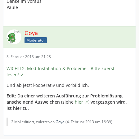
Danke im Voraus
Paule
Goya
Moderator
3. Februar 2013 um 21:28
WICHTIG: Mod-Installation & Probleme - Bitte zuerst
lesen!
Und ab jetzt kooperativ und vorbildlich.
Edit: Da einer weiteren Ausführung zur Problemlösung
anscheinend Ausweichen
(siehe
hier
)
vorgezogen wird,
ist hier zu.
2 Mal editiert, zuletzt von
Goya
(
4. Februar 2013 um 16:39
)