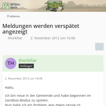
Probleme
Meldungen werden verspätet
angezeigt
thorkillar
2. November 2012 um 16:08
thorkillar
Anfänger
2. November 2012 um 16:08
Hallo,
ich bin neue in der Gemeinde und habe begonnen im
Sandbox Modus zu spielen.
Nun habe ich ein Problem, was etwas nervig ist.