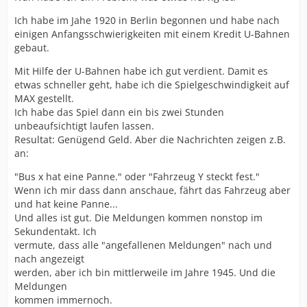
Ich habe im Jahe 1920 in Berlin begonnen und habe nach
einigen Anfangsschwierigkeiten mit einem Kredit U-Bahnen
gebaut.
Mit Hilfe der U-Bahnen habe ich gut verdient. Damit es
etwas schneller geht, habe ich die Spielgeschwindigkeit auf
MAX gestellt.
Ich habe das Spiel dann ein bis zwei Stunden
unbeaufsichtigt laufen lassen.
Resultat: Genügend Geld. Aber die Nachrichten zeigen z.B.
an:
"Bus x hat eine Panne." oder "Fahrzeug Y steckt fest."
Wenn ich mir dass dann anschaue, fährt das Fahrzeug aber
und hat keine Panne...
Und alles ist gut. Die Meldungen kommen nonstop im
Sekundentakt. Ich
vermute, dass alle "angefallenen Meldungen" nach und
nach angezeigt
werden, aber ich bin mittlerweile im Jahre 1945. Und die
Meldungen
kommen immernoch.