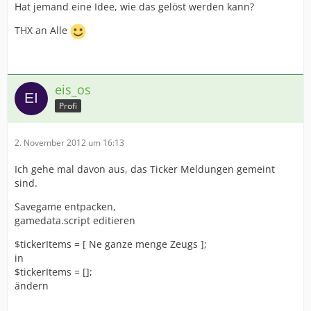
Hat jemand eine Idee, wie das gelöst werden kann?
THX an Alle
eis_os
Profi
2. November 2012 um 16:13
Ich gehe mal davon aus, das Ticker Meldungen gemeint
sind.
Savegame entpacken,
gamedata.script editieren
$tickerItems = [ Ne ganze menge Zeugs ];
in
$tickerItems = [];
ändern