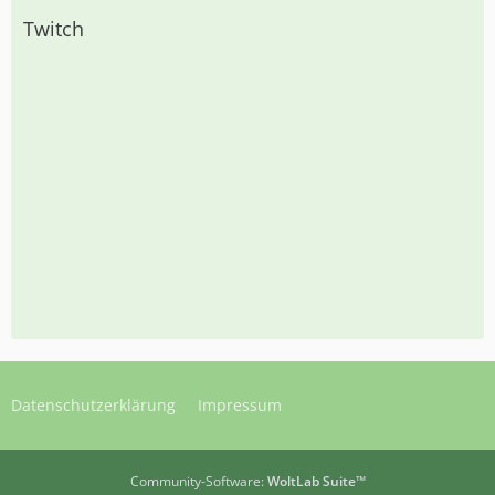
Twitch
Datenschutzerklärung
Impressum
Community-Software:
WoltLab Suite™