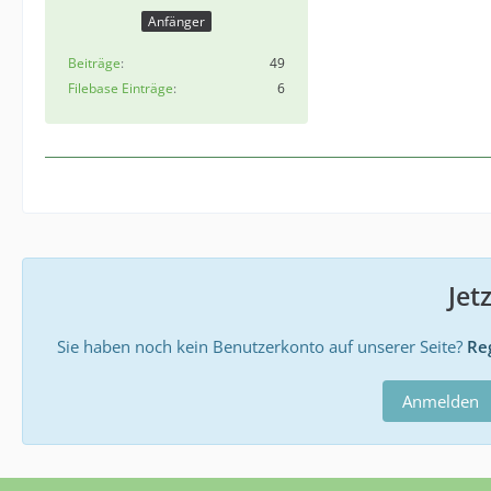
Anfänger
Beiträge
49
Filebase Einträge
6
Jet
Sie haben noch kein Benutzerkonto auf unserer Seite?
Reg
Anmelden