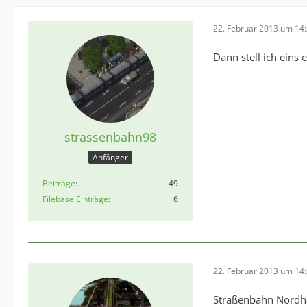
22. Februar 2013 um 14
Dann stell ich eins e
strassenbahn98
Anfänger
Beiträge
49
Filebase Einträge
6
22. Februar 2013 um 14
Straßenbahn Nord