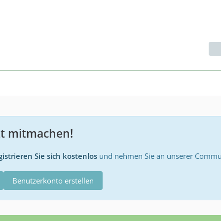
zt mitmachen!
istrieren Sie sich kostenlos
und nehmen Sie an unserer Communi
Benutzerkonto erstellen