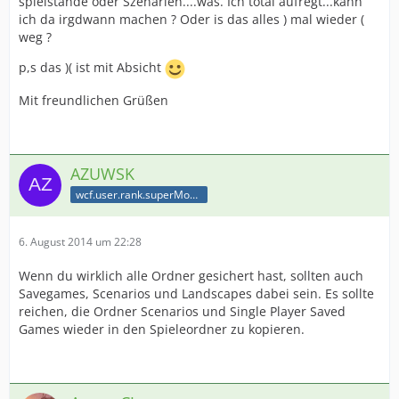
spielstande oder Szenarien....was. Ich total aufregt...kann
ich da irgdwann machen ? Oder is das alles ) mal wieder (
weg ?
p,s das )( ist mit Absicht
Mit freundlichen Grüßen
AZUWSK
wcf.user.rank.superModerator
6. August 2014 um 22:28
Wenn du wirklich alle Ordner gesichert hast, sollten auch
Savegames, Scenarios und Landscapes dabei sein. Es sollte
reichen, die Ordner Scenarios und Single Player Saved
Games wieder in den Spieleordner zu kopieren.