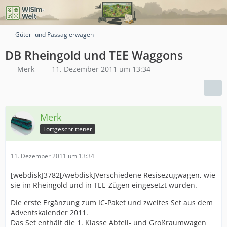
Güter- und Passagierwagen
DB Rheingold und TEE Waggons
Merk
11. Dezember 2011 um 13:34
Merk
Fortgeschrittener
11. Dezember 2011 um 13:34
[webdisk]3782[/webdisk]Verschiedene Resisezugwagen, wie
sie im Rheingold und in TEE-Zügen eingesetzt wurden.
Die erste Ergänzung zum IC-Paket und zweites Set aus dem
Adventskalender 2011.
Das Set enthält die 1. Klasse Abteil- und Großraumwagen