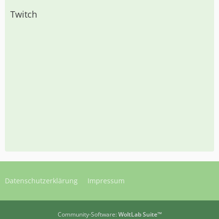
Twitch
Datenschutzerklärung
Impressum
Community-Software:
WoltLab Suite™