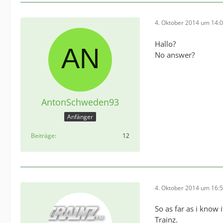
4. Oktober 2014 um 14:
Hallo?
No answer?
AntonSchweden93
Anfänger
Beiträge
12
4. Oktober 2014 um 16:
So as far as i know 
Trainz.