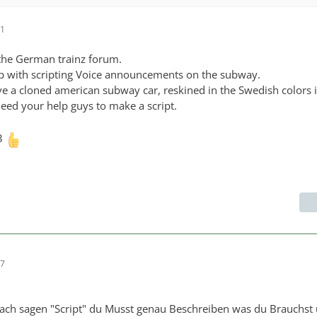
31
the German trainz forum.
lp with scripting Voice announcements on the subway.
e a cloned american subway car, reskined in the Swedish colors 
ed your help guys to make a script.
3
47
fach sagen "Script" du Musst genau Beschreiben was du Brauchst