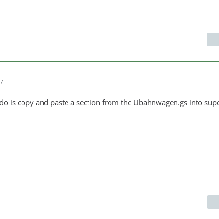
57
 do is copy and paste a section from the Ubahnwagen.gs into sup