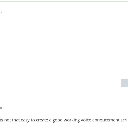
07
50
its not that easy to create a good working voice annoucement scri