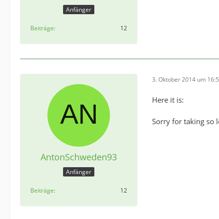
Anfänger
Beiträge
12
3. Oktober 2014 um 16:
Here it is:
Sorry for taking so 
AntonSchweden93
Anfänger
Beiträge
12