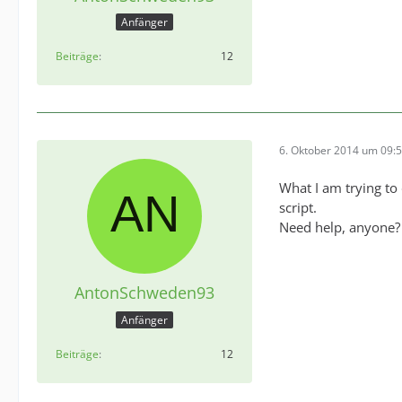
Anfänger
Beiträge
12
6. Oktober 2014 um 09:
What I am trying to
script.
Need help, anyone?
AntonSchweden93
Anfänger
Beiträge
12