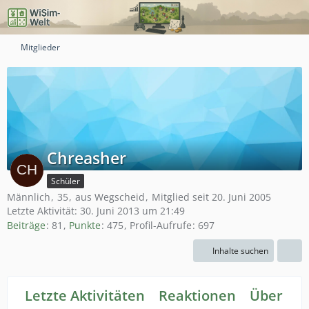
Mitglieder
Chreasher
Schüler
Männlich
35
aus Wegscheid
Mitglied seit 20. Juni 2005
Letzte Aktivität:
30. Juni 2013 um 21:49
Beiträge
81
Punkte
475
Profil-Aufrufe
697
Inhalte suchen
Letzte Aktivitäten
Reaktionen
Über mi