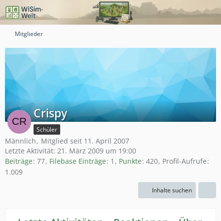
Mitglieder
Crispy
Schüler
Männlich
Mitglied seit 11. April 2007
Letzte Aktivität:
21. März 2009 um 19:00
Beiträge
77
Filebase Einträge
1
Punkte
420
Profil-Aufrufe
1.009
Inhalte suchen