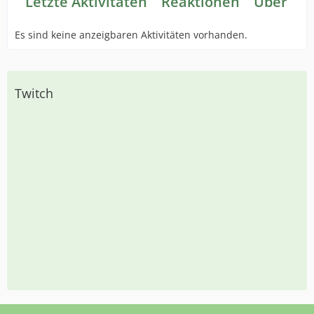
Letzte Aktivitäten
Reaktionen
Über mi
Es sind keine anzeigbaren Aktivitäten vorhanden.
Twitch