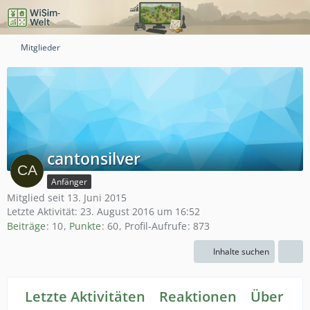
Mitglieder
cantonsilver
Anfänger
Mitglied seit 13. Juni 2015
Letzte Aktivität:
23. August 2016 um 16:52
Beiträge
10
Punkte
60
Profil-Aufrufe
873
Inhalte suchen
Letzte Aktivitäten
Reaktionen
Über mi