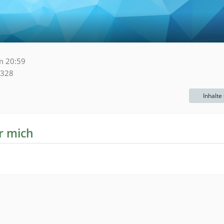
m 20:59
328
Inhalte
r mich