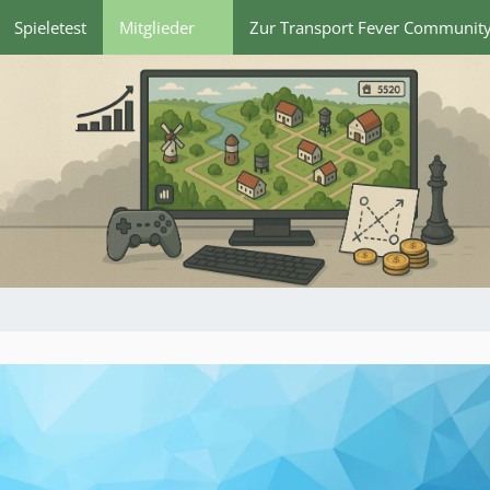
Spieletest
Mitglieder
Zur Transport Fever Communit