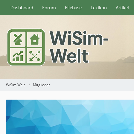
Dashboard
Forum
Filebase
Lexikon
Artikel
WiSim Welt
Mitglieder