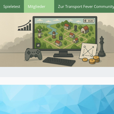
Spieletest
Mitglieder
Zur Transport Fever Communit