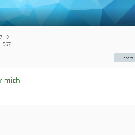
7:19
567
Inhalte
r mich