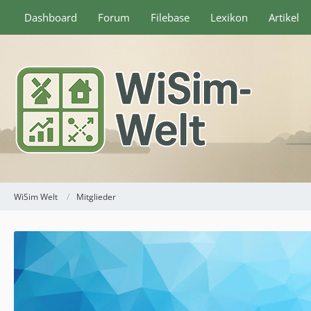
Dashboard
Forum
Filebase
Lexikon
Artikel
WiSim Welt
Mitglieder