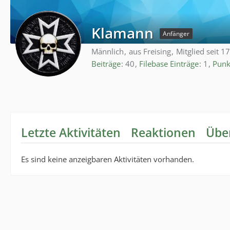
Klamann
Anfänger
Männlich
aus Freising
Mitglied seit 1
Beiträge
40
Filebase Einträge
1
Punk
Letzte Aktivitäten
Reaktionen
Übe
Es sind keine anzeigbaren Aktivitäten vorhanden.