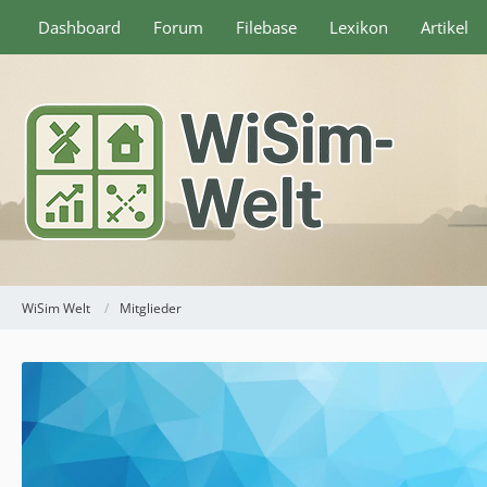
Dashboard
Forum
Filebase
Lexikon
Artikel
WiSim Welt
Mitglieder