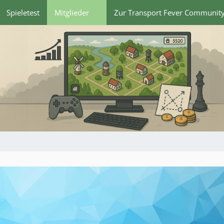
Spieletest
Mitglieder
Zur Transport Fever Communit