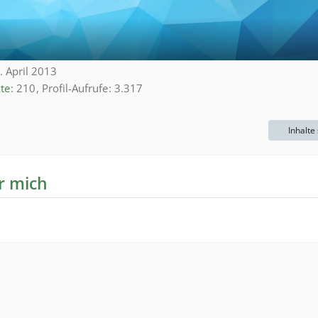
7. April 2013
te
210
Profil-Aufrufe
3.317
Inhalte
r mich