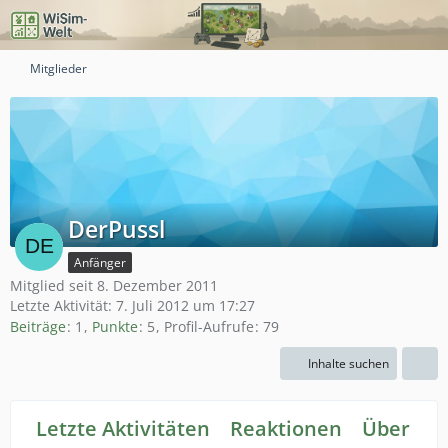
Mitglieder
DerPussl
Anfänger
Mitglied seit 8. Dezember 2011
Letzte Aktivität:
7. Juli 2012 um 17:27
Beiträge
1
Punkte
5
Profil-Aufrufe
79
Inhalte suchen
Letzte Aktivitäten
Reaktionen
Über mi