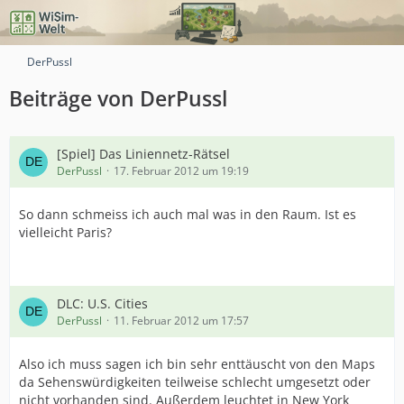
DerPussl
Beiträge von DerPussl
[Spiel] Das Liniennetz-Rätsel
DerPussl
17. Februar 2012 um 19:19
So dann schmeiss ich auch mal was in den Raum. Ist es
vielleicht Paris?
DLC: U.S. Cities
DerPussl
11. Februar 2012 um 17:57
Also ich muss sagen ich bin sehr enttäuscht von den Maps
da Sehenswürdigkeiten teilweise schlecht umgesetzt oder
nicht vorhanden sind. Außerdem leuchtet in New York