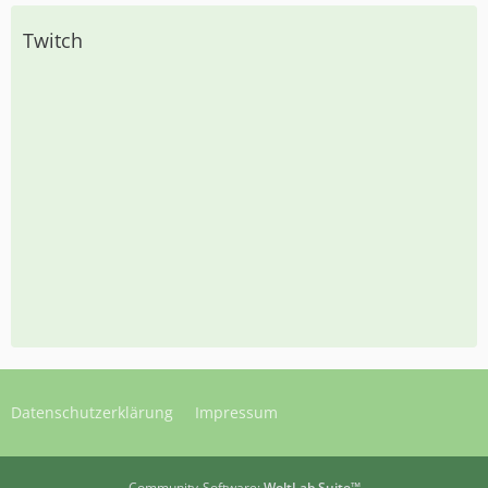
Twitch
Datenschutzerklärung
Impressum
Community-Software:
WoltLab Suite™