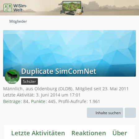
Mitglieder
Duplicate SimComNet
Schüler
Männlich
aus Oldenburg (OLDB)
Mitglied seit 23. Mai 2011
Letzte Aktivität:
3. Juni 2014 um 17:01
Beiträge
84
Punkte
445
Profil-Aufrufe
1.961
Inhalte suchen
Letzte Aktivitäten
Reaktionen
Über mi