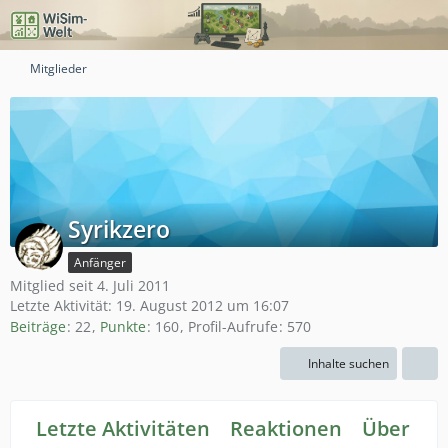
Mitglieder
Syrikzero
Anfänger
Mitglied seit 4. Juli 2011
Letzte Aktivität:
19. August 2012 um 16:07
Beiträge
22
Punkte
160
Profil-Aufrufe
570
Inhalte suchen
Letzte Aktivitäten
Reaktionen
Über mi