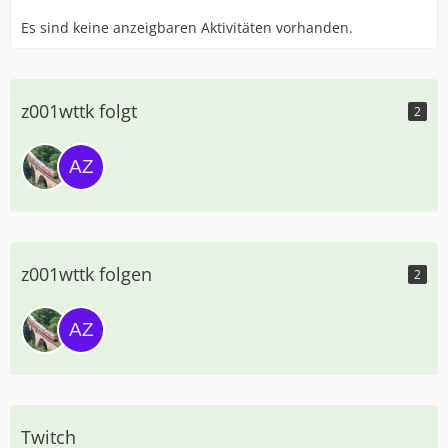
Es sind keine anzeigbaren Aktivitäten vorhanden.
z001wttk folgt
2
z001wttk folgen
2
Twitch