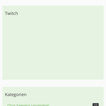
Twitch
Kategorien
Chris Sawyer's Locomotion
27