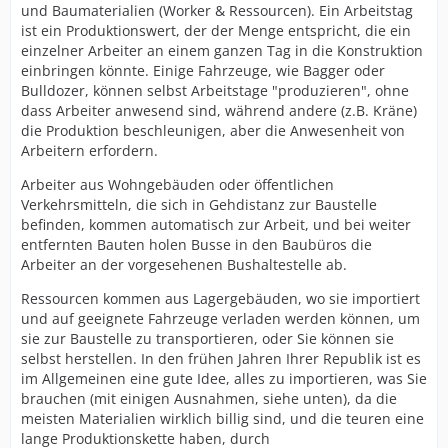
und Baumaterialien (Worker & Ressourcen). Ein Arbeitstag
ist ein Produktionswert, der der Menge entspricht, die ein
einzelner Arbeiter an einem ganzen Tag in die Konstruktion
einbringen könnte. Einige Fahrzeuge, wie Bagger oder
Bulldozer, können selbst Arbeitstage "produzieren", ohne
dass Arbeiter anwesend sind, während andere (z.B. Kräne)
die Produktion beschleunigen, aber die Anwesenheit von
Arbeitern erfordern.
Arbeiter aus Wohngebäuden oder öffentlichen
Verkehrsmitteln, die sich in Gehdistanz zur Baustelle
befinden, kommen automatisch zur Arbeit, und bei weiter
entfernten Bauten holen Busse in den Baubüros die
Arbeiter an der vorgesehenen Bushaltestelle ab.
Ressourcen kommen aus Lagergebäuden, wo sie importiert
und auf geeignete Fahrzeuge verladen werden können, um
sie zur Baustelle zu transportieren, oder Sie können sie
selbst herstellen. In den frühen Jahren Ihrer Republik ist es
im Allgemeinen eine gute Idee, alles zu importieren, was Sie
brauchen (mit einigen Ausnahmen, siehe unten), da die
meisten Materialien wirklich billig sind, und die teuren eine
lange Produktionskette haben, durch