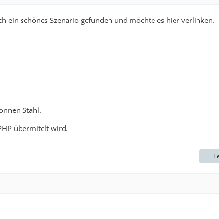
ch ein schönes Szenario gefunden und möchte es hier verlinken.
onnen Stahl.
 PHP übermitelt wird.
Te