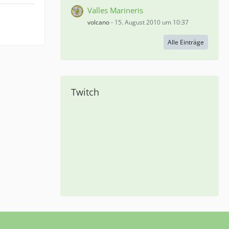
Valles Marineris
volcano
-
15. August 2010 um 10:37
Alle Einträge
Twitch