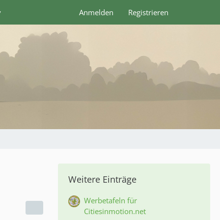
y
Anmelden
Registrieren
Weitere Einträge
Werbetafeln für
Citiesinmotion.net