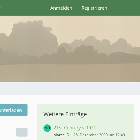
y
Anmelden
Registrieren
unterladen
Weitere Einträge
21st Century v.1.0.2
Marcel D.
-
28. Dezember 2009 um 12:49