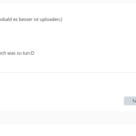
obald es besser ist uploaden;)
noch was zu tun:D
Te