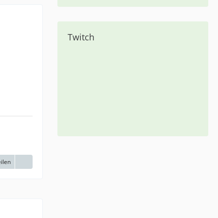
Twitch
ilen