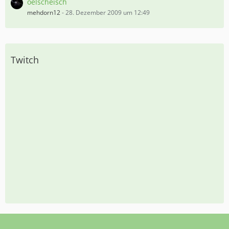
oelscheisch
mehdorn12
-
28. Dezember 2009 um 12:49
Twitch