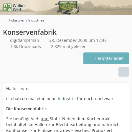
Industrien / Industries
Konservenfabrik
digidampfman
28. Dezember 2009 um 12:48
1,8k Downloads
2.829 mal gelesen
Herunterladen
Hallo Leute,
ich hab da mal eine neue
Industrie
für euch und zwar:
Die Konservenfabrik
Sie benötigt Vieh
und
Stahl. Neben dem Küchentrakt
beinhaltet sie Hallen zur Blechbearbeitung und natürlich
Kühlhäuser zur Einlagerung des Fleisches. Produziert