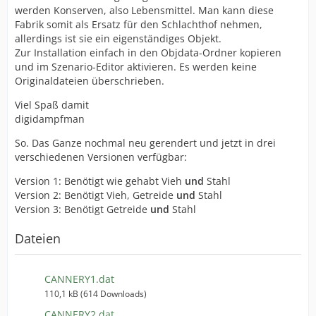
werden Konserven, also Lebensmittel. Man kann diese
Fabrik somit als Ersatz für den Schlachthof nehmen,
allerdings ist sie ein eigenständiges Objekt.
Zur Installation einfach in den Objdata-Ordner kopieren
und im Szenario-Editor aktivieren. Es werden keine
Originaldateien überschrieben.
Viel Spaß damit
digidampfman
So. Das Ganze nochmal neu gerendert und jetzt in drei
verschiedenen Versionen verfügbar:
Version 1: Benötigt wie gehabt Vieh
und
Stahl
Version 2: Benötigt Vieh, Getreide
und
Stahl
Version 3: Benötigt Getreide
und
Stahl
Dateien
CANNERY1.dat
110,1 kB (614 Downloads)
CANNERY2.dat