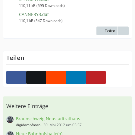
110,11 kB (595 Downloads)
CANNERY3.dat
110,1 kB (547 Downloads)
Teilen
Teilen
Weitere Einträge
Braunschweig Neustadtrathaus
digidampfman
-
30. Mai 2012 um 03:37
Neue Bahnhofshalle(n)