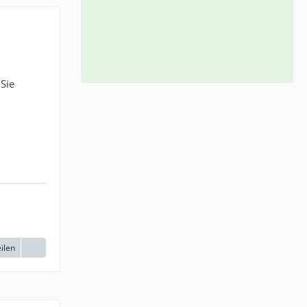
 Sie
ilen