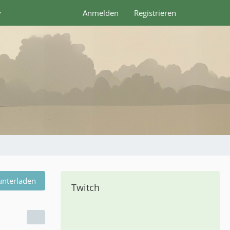
y
Anmelden
Registrieren
unterladen
Twitch