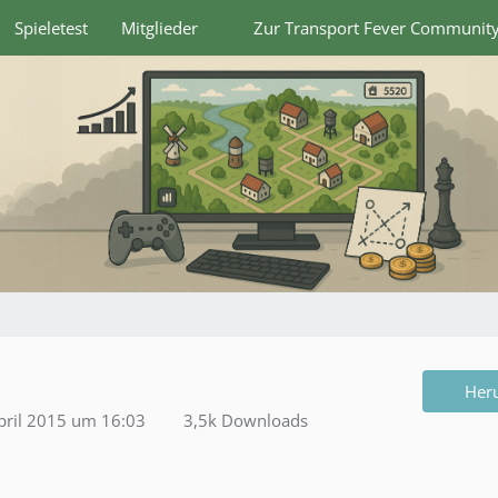
Spieletest
Mitglieder
Zur Transport Fever Communit
Her
pril 2015 um 16:03
3,5k Downloads