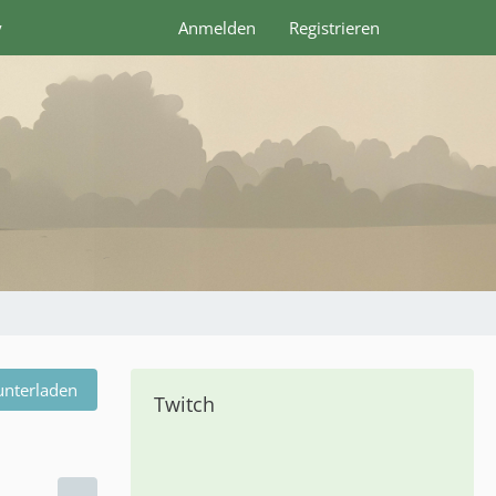
y
Anmelden
Registrieren
unterladen
Twitch