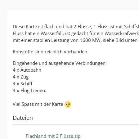
Diese Karte ist flach und hat 2 Flüsse, 1 Fluss ist mit Schiff
Fluss hat ein Wasserfall, ist gedacht für ein Wasserkrafwerk
mit einer stabilen Leistung von 1600 MW, siehe Bild unten.
Rohstoffe sind reichlich vorhanden.
Eingehende und ausgehende Verbindungen:
4 x Autobahn
4 x Zug
4 x Schiff
4 x Flug Lienen.
Viel Spass mit der Karte
Dateien
Flachland mit 2 Flüsse.zip