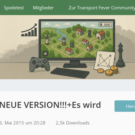
Spieletest
Mitglieder
Zur Transport Fever Communit
!!NEUE VERSION!!!+Es wird
Her
6. Mai 2015 um 20:28
2,5k Downloads