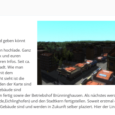
ad geben könnt
hon hochlade. Ganz
ik und euren
n Infos. Seit ca.
tadt. Wie man
mit dem
 sieht ist die
den der Karte sind
Gebäude sind
 fertig sowie der Betriebshof Brünninghausen. Als nächstes wer
ichlinghofen) und den Stadtkern fertigstellen. Soweit erstmal 
e Gebäude sind und werden in Zukunft selber plaziert. Hier der Lin