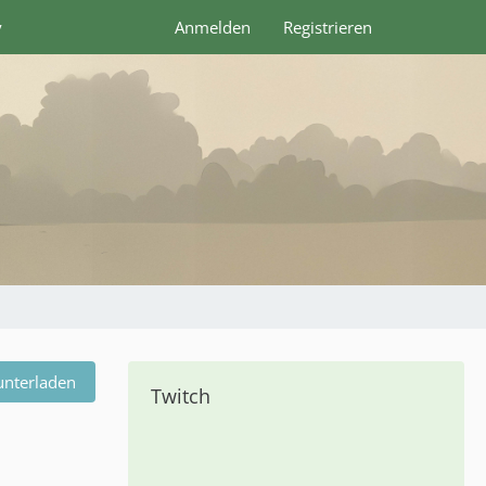
y
Anmelden
Registrieren
unterladen
Twitch