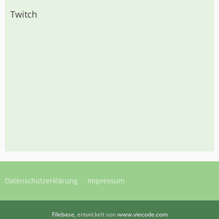
Twitch
Datenschutzerklärung
Impressum
Filebase
, entwickelt von
www.viecode.com