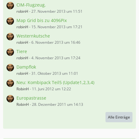
CIM-Flugzeug.
robinH
-
27. November 2013 um 11:51
Map Grid bis zu 4096Pix
robinH
-
15. November 2013 um 17:21
Westernkutsche
robinH
-
6. November 2013 um 16:46
Tiere
robinH
-
4. November 2013 um 17:24
Dampflok
robinH
-
31. Oktober 2013 um 11:01
Neu: Kombipack Teil5 (Update1,2,3,4)
RobinH
-
11. Juni 2012 um 12:22
Europastrasse
RobinH
-
28. Dezember 2011 um 14:13
Alle Einträge