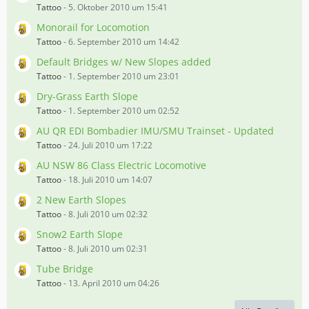
Tattoo
-
5. Oktober 2010 um 15:41
Monorail for Locomotion
Tattoo
-
6. September 2010 um 14:42
Default Bridges w/ New Slopes added
Tattoo
-
1. September 2010 um 23:01
Dry-Grass Earth Slope
Tattoo
-
1. September 2010 um 02:52
AU QR EDI Bombadier IMU/SMU Trainset - Updated
Tattoo
-
24. Juli 2010 um 17:22
AU NSW 86 Class Electric Locomotive
Tattoo
-
18. Juli 2010 um 14:07
2 New Earth Slopes
Tattoo
-
8. Juli 2010 um 02:32
Snow2 Earth Slope
Tattoo
-
8. Juli 2010 um 02:31
Tube Bridge
Tattoo
-
13. April 2010 um 04:26