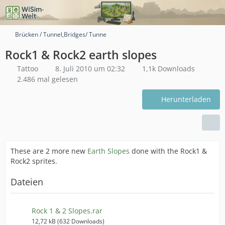
Brücken / Tunnel,Bridges/ Tunne
Rock1 & Rock2 earth slopes
Tattoo
8. Juli 2010 um 02:32
1,1k Downloads
2.486 mal gelesen
Herunterladen
These are 2 more new
Earth Slopes
done with the Rock1 &
Rock2 sprites.
Dateien
Rock 1 & 2 Slopes.rar
12,72 kB (632 Downloads)