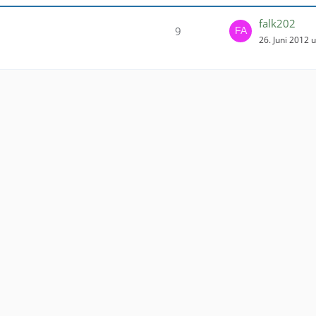
falk202
9
26. Juni 2012 