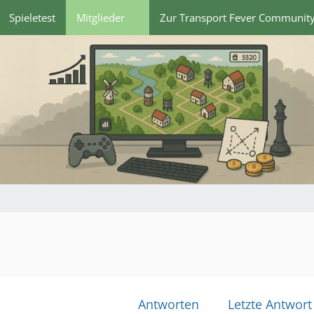
Spieletest
Mitglieder
Zur Transport Fever Communit
Antworten
Letzte Antwort