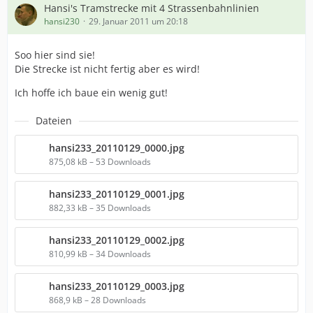
Hansi's Tramstrecke mit 4 Strassenbahnlinien
hansi230
29. Januar 2011 um 20:18
Soo hier sind sie!
Die Strecke ist nicht fertig aber es wird!
Ich hoffe ich baue ein wenig gut!
Dateien
hansi233_20110129_0000.jpg
875,08 kB – 53 Downloads
hansi233_20110129_0001.jpg
882,33 kB – 35 Downloads
hansi233_20110129_0002.jpg
810,99 kB – 34 Downloads
hansi233_20110129_0003.jpg
868,9 kB – 28 Downloads