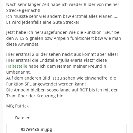
Nach sehr langer Zeit habe ich wieder Bilder von meiner
Strecke gemacht!
Ich musste sehr viel ändern bzw erstmal alles Planen.....
Es wird jedenfalls eine Gute Strecke!
Jetzt habe ich herausgefunden wie die Funktion "SPL" bei
den ATLS-Signalen bzw Ampeln funktioniert bzw wie man
diese Anwendet.
Hier erstmal 2 Bilder sehen nackt aus kommt aber alles!
Hier erstmal die Endstelle "Julia-Maria Platz" diese
Haltestelle
habe ich dem Namen meiner Freundin
umbenannt.
Auf dem anderen Bild ist zu sehen wie einwandfrei die
Funktion SPL angewendet werden kann!
Die Ampeln bleiben soooo lange auf ROT bis ich mit der
Tram über der Kreuzung bin.
Mfg Patrick
Dateien
937e91c5.m.jpg