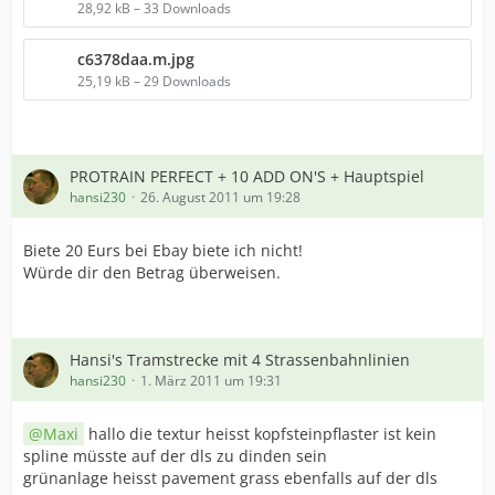
28,92 kB – 33 Downloads
c6378daa.m.jpg
25,19 kB – 29 Downloads
PROTRAIN PERFECT + 10 ADD ON'S + Hauptspiel
hansi230
26. August 2011 um 19:28
Biete 20 Eurs bei Ebay biete ich nicht!
Würde dir den Betrag überweisen.
Hansi's Tramstrecke mit 4 Strassenbahnlinien
hansi230
1. März 2011 um 19:31
Maxi
hallo die textur heisst kopfsteinpflaster ist kein
spline müsste auf der dls zu dinden sein
grünanlage heisst pavement grass ebenfalls auf der dls