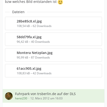
bzw welches Bild entstanden ist
Dateien
28be85c8.xl.jpg
108,54 kB – 62 Downloads
58dd79fa.xl.jpg
96,42 kB – 40 Downloads
Montera Netzplan.jpg
90,99 kB – 87 Downloads
61acc905.xl.jpg
108,83 kB – 42 Downloads
Fuhrpark von trsberlin.de auf der DLS
hansi230
12. März 2012 um 16:03