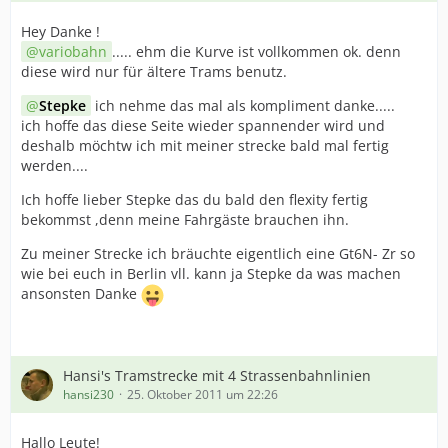
Hey Danke !
variobahn
..... ehm die Kurve ist vollkommen ok. denn
diese wird nur für ältere Trams benutz.
Stepke
ich nehme das mal als kompliment danke.....
ich hoffe das diese Seite wieder spannender wird und
deshalb möchtw ich mit meiner strecke bald mal fertig
werden....
Ich hoffe lieber Stepke das du bald den flexity fertig
bekommst ,denn meine Fahrgäste brauchen ihn.
Zu meiner Strecke ich bräuchte eigentlich eine Gt6N- Zr so
wie bei euch in Berlin vll. kann ja Stepke da was machen
ansonsten Danke
Hansi's Tramstrecke mit 4 Strassenbahnlinien
hansi230
25. Oktober 2011 um 22:26
Hallo Leute!