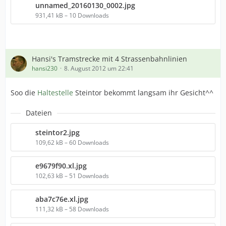
unnamed_20160130_0002.jpg
931,41 kB – 10 Downloads
Hansi's Tramstrecke mit 4 Strassenbahnlinien
hansi230
8. August 2012 um 22:41
Soo die
Haltestelle
Steintor bekommt langsam ihr Gesicht^^
Dateien
steintor2.jpg
109,62 kB – 60 Downloads
e9679f90.xl.jpg
102,63 kB – 51 Downloads
aba7c76e.xl.jpg
111,32 kB – 58 Downloads