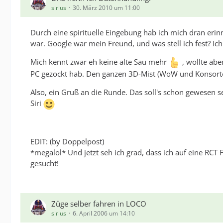
sirius
30. März 2010 um 11:00
Durch eine spirituelle Eingebung hab ich mich dran erin
war. Google war mein Freund, und was stell ich fest? Ic
Mich kennt zwar eh keine alte Sau mehr
, wollte abe
PC gezockt hab. Den ganzen 3D-Mist (WoW und Konsorte
Also, ein Gruß an die Runde. Das soll's schon gewesen s
Siri
EDIT: (by Doppelpost)
*megalol* Und jetzt seh ich grad, dass ich auf eine RCT
gesucht!
Züge selber fahren in LOCO
sirius
6. April 2006 um 14:10