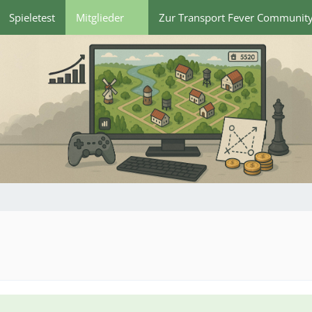
Spieletest
Mitglieder
Zur Transport Fever Communit