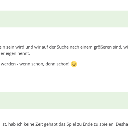
n sein wird und wir auf der Suche nach einem größeren sind, w
er eigen nennt.
er werden - wenn schon, denn schon!
st, hab ich keine Zeit gehabt das Spiel zu Ende zu spielen. Desha