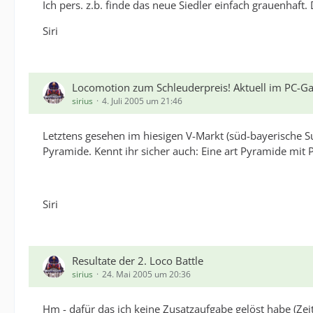
Ich pers. z.b. finde das neue Siedler einfach grauenhaft
Siri
Locomotion zum Schleuderpreis! Aktuell im PC-
sirius
4. Juli 2005 um 21:46
Letztens gesehen im hiesigen V-Markt (süd-bayerische S
Pyramide. Kennt ihr sicher auch: Eine art Pyramide mit 
Siri
Resultate der 2. Loco Battle
sirius
24. Mai 2005 um 20:36
Hm - dafür das ich keine Zusatzaufgabe gelöst habe (Ze