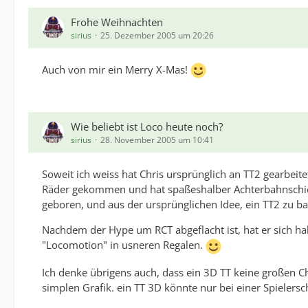
Frohe Weihnachten
sirius
25. Dezember 2005 um 20:26
Auch von mir ein Merry X-Mas!
Wie beliebt ist Loco heute noch?
sirius
28. November 2005 um 10:41
Soweit ich weiss hat Chris ursprünglich an TT2 gearbei
Räder gekommen und hat spaßeshalber Achterbahnschiene
geboren, und aus der ursprünglichen Idee, ein TT2 zu 
Nachdem der Hype um RCT abgeflacht ist, hat er sich ha
"Locomotion" in usneren Regalen.
Ich denke übrigens auch, dass ein 3D TT keine großen Ch
simplen Grafik. ein TT 3D könnte nur bei einer Spieler