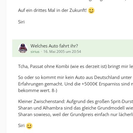
Auf ein drittes Mal in der Zukunft!
Siri
Welches Auto fahrt ihr?
sirius
16. Mai 2005 um 20:54
Tcha, Passat ohne Kombi (wie es derzeit ist) bringt mir lei
So oder so kommt mir kein Auto aus Deutschland unte
Erfahrungen gemacht. Und die +5000€ Ersparniss sind mi
bekomme wert. 8-)
Kleiner Zwischenstand: Aufgrund des großen Sprit-Durs
Sharan und Alhambra sind das gleiche Grundmodell wie d
Sharan sowieso, weil der Grundpreis einfach nur lächerli
Siri