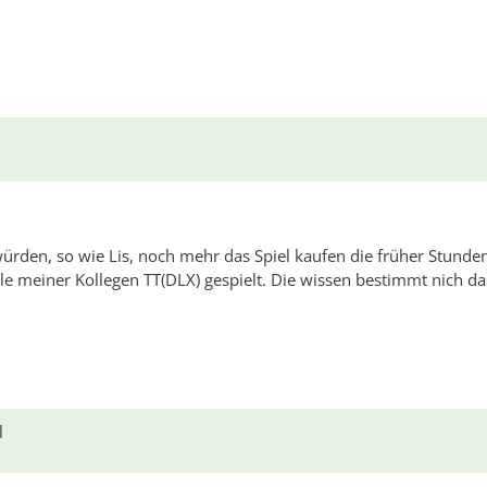
ürden, so wie Lis, noch mehr das Spiel kaufen die früher Stund
e meiner Kollegen TT(DLX) gespielt. Die wissen bestimmt nich da
l