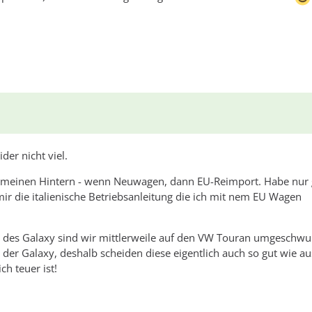
der nicht viel.
r meinen Hintern - wenn Neuwagen, dann EU-Reimport. Habe nur 
r die italienische Betriebsanleitung die ich mit nem EU Wagen
t des Galaxy sind wir mittlerweile auf den VW Touran umgeschw
er Galaxy, deshalb scheiden diese eigentlich auch so gut wie au
ch teuer ist!