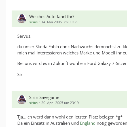
Welches Auto fahrt ihr?
sirius
14. Mai 2005 um 00:08
Servus,
da unser Skoda Fabia dank Nachwuchs demnächst zu klei
mich mal interessieren welches Marke und Modell ihr eu
Bei uns wird es in Zukunft wohl ein Ford Galaxy 7-Sitz
Siri
Siri's Savegame
sirius
30. April 2005 um 23:19
Tja...ich werd dann wohl den letzten Platz belegen *g*
Da ein Einsatz in Australien und
England
nötig geworden i