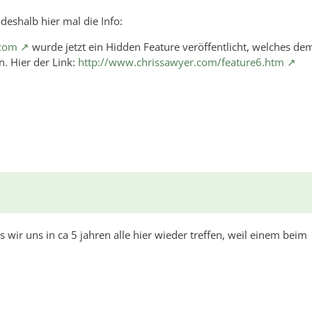
eshalb hier mal die Info:
.com
wurde jetzt ein Hidden Feature veröffentlicht, welches de
n. Hier der Link:
http://www.chrissawyer.com/feature6.htm
as wir uns in ca 5 jahren alle hier wieder treffen, weil einem beim