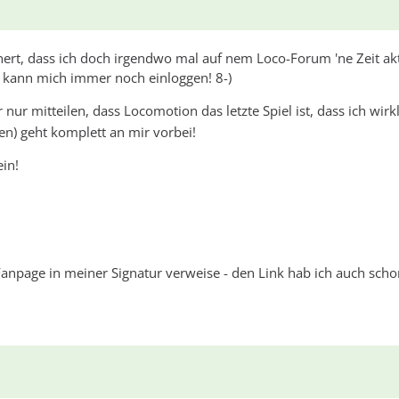
nert, dass ich doch irgendwo mal auf nem Loco-Forum 'ne Zeit ak
h kann mich immer noch einloggen! 8-)
r nur mitteilen, dass Locomotion das letzte Spiel ist, dass ich wir
n) geht komplett an mir vorbei!
ein!
 Fanpage in meiner Signatur verweise - den Link hab ich auch sch