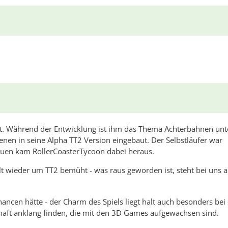
tet. Während der Entwicklung ist ihm das Thema Achterbahnen unt
n in seine Alpha TT2 Version eingebaut. Der Selbstläufer war
bauen kam RollerCoasterTycoon dabei heraus.
lt wieder um TT2 bemüht - was raus geworden ist, steht bei uns a
ancen hätte - der Charm des Spiels liegt halt auch besonders bei
schaft anklang finden, die mit den 3D Games aufgewachsen sind.