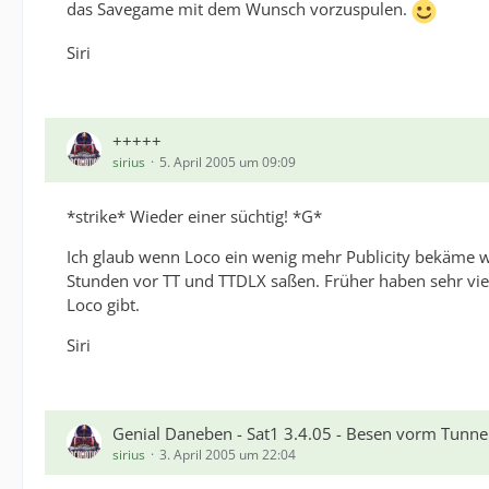
das Savegame mit dem Wunsch vorzuspulen.
Siri
+++++
sirius
5. April 2005 um 09:09
*strike* Wieder einer süchtig! *G*
Ich glaub wenn Loco ein wenig mehr Publicity bekäme w
Stunden vor TT und TTDLX saßen. Früher haben sehr viel
Loco gibt.
Siri
Genial Daneben - Sat1 3.4.05 - Besen vorm Tunne
sirius
3. April 2005 um 22:04