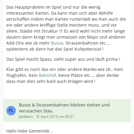
Das Hauptproblem im Spiel sind nur die wenig
interessanten Karten. Da kann man sich aber Abhilfe
verschaffen indem man Karten runterlädt wo man auch die
ein oder andere knifflige Stelle meistern muss, und vor
allem, Städte mit Struktur !!! Es wird wohl nicht mehr lange
dauern dann kriegt man unmassen von Maps und anderen
Add-Ons wie zb mehr
Busse
, Strassenbahnen etc....
spätestens ab dann hat das Spiel Kultpotenzial !
Das Spiel macht Spass, sieht super aus und läuft prima !
Klar gibt es noch das ein oder andere Manko wie zb.: Kein
Flughafen, Kein
Bahnhof
, Keine Plätze etc.... aber denke
dass man dies sehr bald auch kriegen wird !
Busse & Strassenbahnen bleiben stehen und
verusachen Stau.
plakkers
8. April 2013 um 00:21
Hallo liebe Gemeinde...