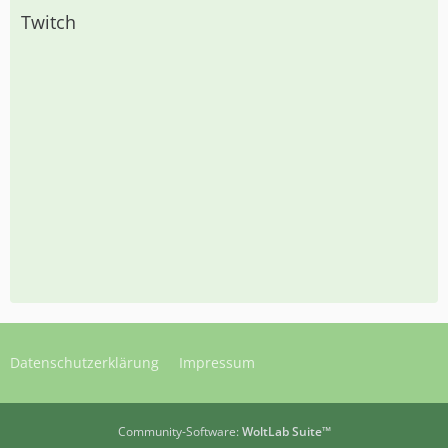
Twitch
Datenschutzerklärung
Impressum
Community-Software:
WoltLab Suite™