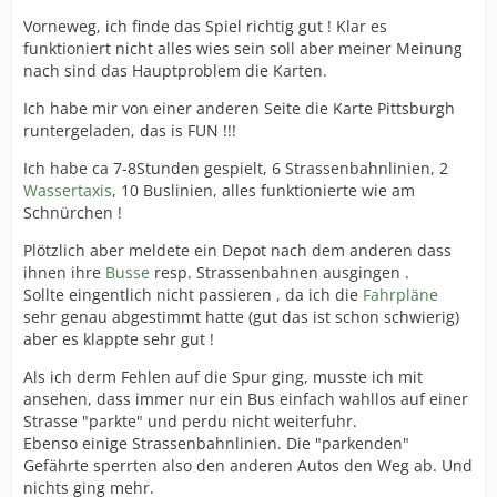
Vorneweg, ich finde das Spiel richtig gut ! Klar es
funktioniert nicht alles wies sein soll aber meiner Meinung
nach sind das Hauptproblem die Karten.
Ich habe mir von einer anderen Seite die Karte Pittsburgh
runtergeladen, das is FUN !!!
Ich habe ca 7-8Stunden gespielt, 6 Strassenbahnlinien, 2
Wassertaxis
, 10 Buslinien, alles funktionierte wie am
Schnürchen !
Plötzlich aber meldete ein Depot nach dem anderen dass
ihnen ihre
Busse
resp. Strassenbahnen ausgingen .
Sollte eingentlich nicht passieren , da ich die
Fahrpläne
sehr genau abgestimmt hatte (gut das ist schon schwierig)
aber es klappte sehr gut !
Als ich derm Fehlen auf die Spur ging, musste ich mit
ansehen, dass immer nur ein Bus einfach wahllos auf einer
Strasse "parkte" und perdu nicht weiterfuhr.
Ebenso einige Strassenbahnlinien. Die "parkenden"
Gefährte sperrten also den anderen Autos den Weg ab. Und
nichts ging mehr.