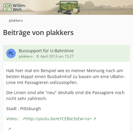
plakkers
Beiträge von plakkers
Bussupport für U-Bahnlinie
plakkers
8. April 2013 um 15:27
Hab hier mal ein Beispiel wie es meiner Meinung nach am
besten klappt einen Busbahnhof zu bauen um eine UBahn-
Linie mit Passagieren vollzustopfen.
Die Linien sind alle "neu" deshalb sind die Passagiere noch
nicht sehr zahlreich.
Stadt : Pittsburgh
Video :
http://youtu.be/eYCEBie3sEw</a>