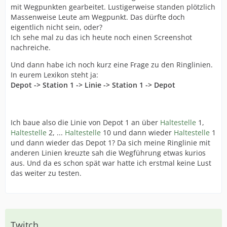
mit Wegpunkten gearbeitet. Lustigerweise standen plötzlich
Massenweise Leute am Wegpunkt. Das dürfte doch
eigentlich nicht sein, oder?
Ich sehe mal zu das ich heute noch einen Screenshot
nachreiche.
Und dann habe ich noch kurz eine Frage zu den Ringlinien.
In eurem Lexikon steht ja:
Depot -> Station 1 -> Linie -> Station 1 -> Depot
Ich baue also die Linie von Depot 1 an über
Haltestelle
1,
Haltestelle
2, ...
Haltestelle
10 und dann wieder
Haltestelle
1
und dann wieder das Depot 1? Da sich meine Ringlinie mit
anderen Linien kreuzte sah die Wegführung etwas kurios
aus. Und da es schon spät war hatte ich erstmal keine Lust
das weiter zu testen.
Twitch