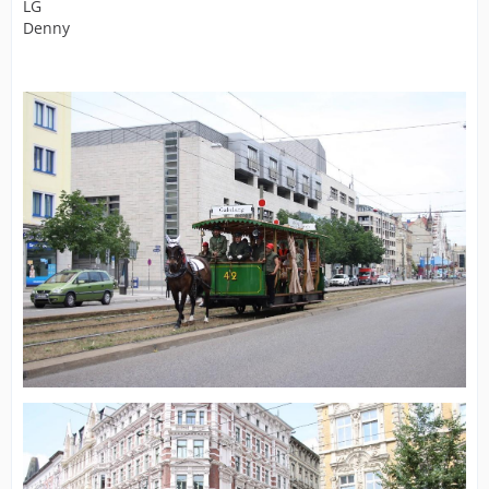
LG
Denny