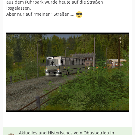
aus dem Fuhrpark wurde heute auf die Straßen
losgelassen.
Aber nur auf "meinen" Straßen....
Aktuelles und Historisches vom Obusbetrieb in