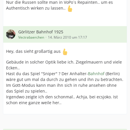
Nur die Russen sollte man in VoPo´s Repainten.. um es
Authentisch wirken zu lassen..
Görlitzer Bahnhof 1925
Vectrabaerchen
14. März 2010 um 17:17
Hey, das sieht großartig aus
Gebäude in solcher Optik liebe ich. Ziegelmauern und viele
Ecken..
Hast du das Spiel "Sniper" ? Der Anhalter-
Bahnhof
(Berlin)
wäre gut um mal da durch zu gehen und ihn zu betrachten.
Im Gott-Modus kann man ihn sich in ruhe ansehen ohne
das Spiel zu spielen..
Irgendwo zeigte ich den schonmal.. Achja, bei ecsjoko. Ist
schon eine ganze weile her..