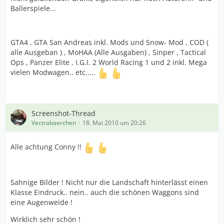
Ballerspiele...
GTA4 , GTA San Andreas inkl. Mods und Snow- Mod , COD (
alle Ausgeban ) , MoHAA (Alle Ausgaben) , Sinper , Tactical
Ops , Panzer Elite , I.G.I. 2 World Racing 1 und 2 inkl. Mega
vielen Modwagen.. etc.....
Screenshot-Thread
Vectrabaerchen
18. Mai 2010 um 20:26
Alle achtung Conny !!
Sahnige Bilder ! Nicht nur die Landschaft hinterlässt einen
Klasse Eindruck.. nein.. auch die schönen Waggons sind
eine Augenweide !
Wirklich sehr schön !