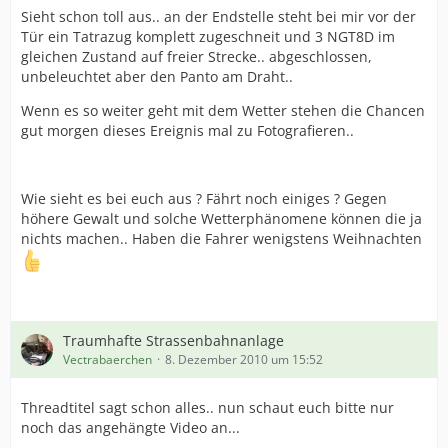
Sieht schon toll aus.. an der Endstelle steht bei mir vor der
Tür ein Tatrazug komplett zugeschneit und 3 NGT8D im
gleichen Zustand auf freier Strecke.. abgeschlossen,
unbeleuchtet aber den Panto am Draht..
Wenn es so weiter geht mit dem Wetter stehen die Chancen
gut morgen dieses Ereignis mal zu Fotografieren..
Wie sieht es bei euch aus ? Fährt noch einiges ? Gegen
höhere Gewalt und solche Wetterphänomene können die ja
nichts machen.. Haben die Fahrer wenigstens Weihnachten
Traumhafte Strassenbahnanlage
Vectrabaerchen
8. Dezember 2010 um 15:52
Threadtitel sagt schon alles.. nun schaut euch bitte nur
noch das angehängte Video an...