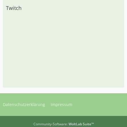
Twitch
Datenschutzerklärung
Impressum
Community-Software:
WoltLab Suite™