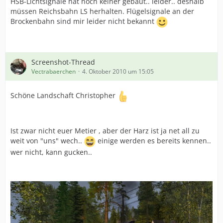
HSB-Lichtsignale hat noch keiner gebaut.. leider.. deshalb
müssen Reichsbahn LS herhalten. Flügelsignale an der
Brockenbahn sind mir leider nicht bekannt
Screenshot-Thread
Vectrabaerchen
4. Oktober 2010 um 15:05
Schöne Landschaft Christopher
Ist zwar nicht euer Metier , aber der Harz ist ja net all zu
weit von "uns" wech..
einige werden es bereits kennen..
wer nicht, kann gucken..