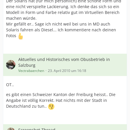
Der Solaris hat (für mich persönlich) eine schöne Form und
eine nicht verspielte Lackierung. Ich denke das sich so ein
Modell in Form und Farbe relativ gut im Virtuellen Bereich
machen würde.
Mir gefällt er.. Sage ich nicht weil bei uns in MD auch
Solaris fahren als Diesel... Ich kommentiere nach deinen
Fotos
Aktuelles und Historisches vom Obusbetrieb in
Salzburg
Vectrabaerchen
23. April 2010 um 16:18
OT..
es gibt einen Schweizer Kanton der Freiburg heisst.. Die
Angabe ist völlig Korrekt. Hat nichts mit der Stadt in
Deutschland zu tun..
Screenshot-Thread