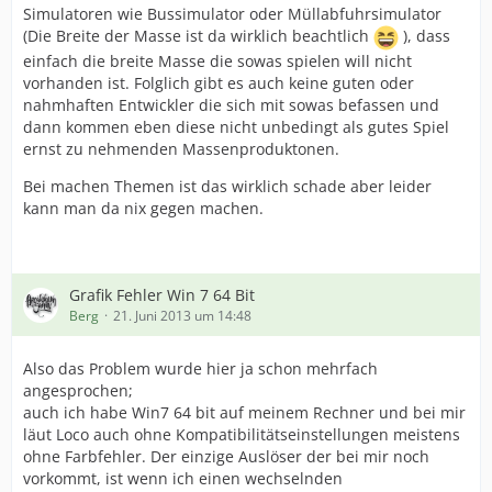
Simulatoren wie Bussimulator oder Müllabfuhrsimulator
(Die Breite der Masse ist da wirklich beachtlich
), dass
einfach die breite Masse die sowas spielen will nicht
vorhanden ist. Folglich gibt es auch keine guten oder
nahmhaften Entwickler die sich mit sowas befassen und
dann kommen eben diese nicht unbedingt als gutes Spiel
ernst zu nehmenden Massenproduktonen.
Bei machen Themen ist das wirklich schade aber leider
kann man da nix gegen machen.
Grafik Fehler Win 7 64 Bit
Berg
21. Juni 2013 um 14:48
Also das Problem wurde hier ja schon mehrfach
angesprochen;
auch ich habe Win7 64 bit auf meinem Rechner und bei mir
läut Loco auch ohne Kompatibilitätseinstellungen meistens
ohne Farbfehler. Der einzige Auslöser der bei mir noch
vorkommt, ist wenn ich einen wechselnden