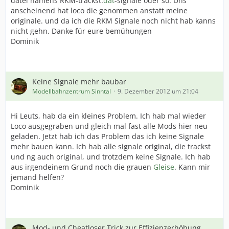
datei namens RKM-trackst.
dat
-signale oder so. Uns
anscheinend hat loco die genommen anstatt meine
originale. und da ich die RKM Signale noch nicht hab kanns
nicht gehn. Danke für eure bemühungen
Dominik
Keine Signale mehr baubar
Modellbahnzentrum Sinntal
9. Dezember 2012 um 21:04
Hi Leuts, hab da ein kleines Problem. Ich hab mal wieder
Loco ausgegraben und gleich mal fast alle Mods hier neu
geladen. Jetzt hab ich das Problem das ich keine Signale
mehr bauen kann. Ich hab alle signale original, die trackst
und ng auch original, und trotzdem keine Signale. Ich hab
aus irgendeinem Grund noch die grauen
Gleise
. Kann mir
jemand helfen?
Dominik
Mod- und Cheatloser Trick zur Effizienzerhöhung