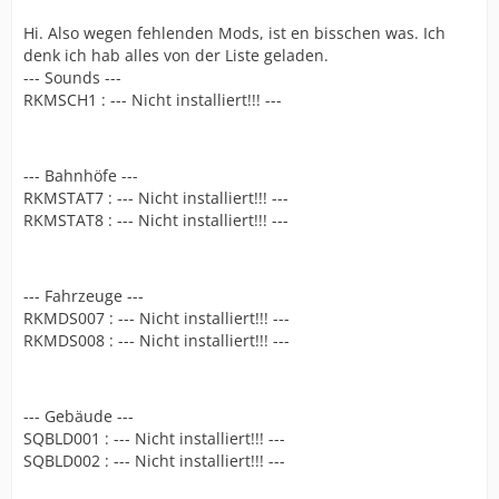
Hi. Also wegen fehlenden Mods, ist en bisschen was. Ich
denk ich hab alles von der Liste geladen.
--- Sounds ---
RKMSCH1 : --- Nicht installiert!!! ---
--- Bahnhöfe ---
RKMSTAT7 : --- Nicht installiert!!! ---
RKMSTAT8 : --- Nicht installiert!!! ---
--- Fahrzeuge ---
RKMDS007 : --- Nicht installiert!!! ---
RKMDS008 : --- Nicht installiert!!! ---
--- Gebäude ---
SQBLD001 : --- Nicht installiert!!! ---
SQBLD002 : --- Nicht installiert!!! ---