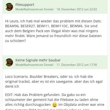
Filesupport
Modellbahnzentrum Sinntal
18. Dezember 2012 um 22:02
Hi Leuts, ich hab mal wieder das problem mit diesen Dats:
BEAM96, BESER27, BEWI11, BEWI11DC, BEWM6. Sie sind
auch dem Belgien Pack von Illegal Alien was mal nirgens
mehr findet. Wäre jemand so freundlich mir diese Dateien
zu schicken?
Keine Signale mehr baubar
Modellbahnzentrum Sinntal
11. Dezember 2012 um 17:56
Loco Scenario. Boulder Breakers, oder so. Ich hab die
original trackst, aber es ist ein savegame. aber das ich egal
denk ich
EDIT: Hab das Problem gefunden. Da gabs so ein
schlaumeier der gemeint hat die Filebase zu laden ohne
alles richtig durchzugucken
Im Objdata ordner war eine