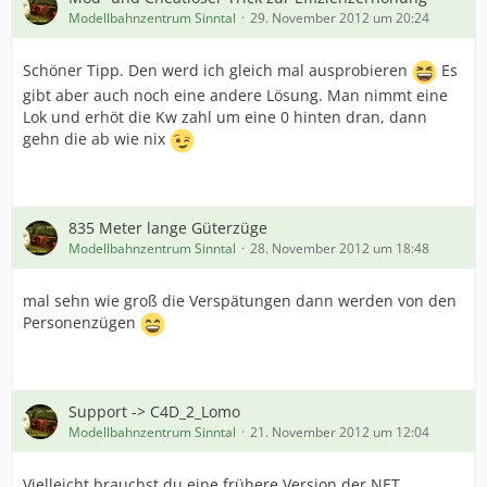
Modellbahnzentrum Sinntal
29. November 2012 um 20:24
Schöner Tipp. Den werd ich gleich mal ausprobieren
Es
gibt aber auch noch eine andere Lösung. Man nimmt eine
Lok und erhöt die Kw zahl um eine 0 hinten dran, dann
gehn die ab wie nix
835 Meter lange Güterzüge
Modellbahnzentrum Sinntal
28. November 2012 um 18:48
mal sehn wie groß die Verspätungen dann werden von den
Personenzügen
Support -> C4D_2_Lomo
Modellbahnzentrum Sinntal
21. November 2012 um 12:04
Vielleicht brauchst du eine frühere Version der NET