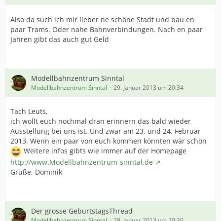
Also da such ich mir lieber ne schöne Stadt und bau en
paar Trams. Oder nahe Bahnverbindungen. Nach en paar
Jahren gibt das auch gut Geld
Modellbahnzentrum Sinntal
Modellbahnzentrum Sinntal
29. Januar 2013 um 20:34
Tach Leuts,
ich wollt euch nochmal dran erinnern das bald wieder
Ausstellung bei uns ist. Und zwar am 23. und 24. Februar
2013. Wenn ein paar von euch kommen könnten wär schön
Weitere infos gibts wie immer auf der Homepage
http://www.Modellbahnzentrum-sinntal.de
Grüße, Dominik
Der grosse GeburtstagsThread
Modellbahnzentrum Sinntal
29. Januar 2013 um 20:30