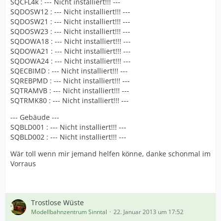
SQCFL4k : --- Nicht installiert!!! ---
SQDOSW12 : --- Nicht installiert!!! ---
SQDOSW21 : --- Nicht installiert!!! ---
SQDOSW23 : --- Nicht installiert!!! ---
SQDOWA18 : --- Nicht installiert!!! ---
SQDOWA21 : --- Nicht installiert!!! ---
SQDOWA24 : --- Nicht installiert!!! ---
SQECBIMD : --- Nicht installiert!!! ---
SQREBPMD : --- Nicht installiert!!! ---
SQTRAMVB : --- Nicht installiert!!! ---
SQTRMK80 : --- Nicht installiert!!! ---
--- Gebäude ---
SQBLD001 : --- Nicht installiert!!! ---
SQBLD002 : --- Nicht installiert!!! ---
Wär toll wenn mir jemand helfen könne, danke schonmal im
Vorraus
Trostlose Wüste
Modellbahnzentrum Sinntal
22. Januar 2013 um 17:52