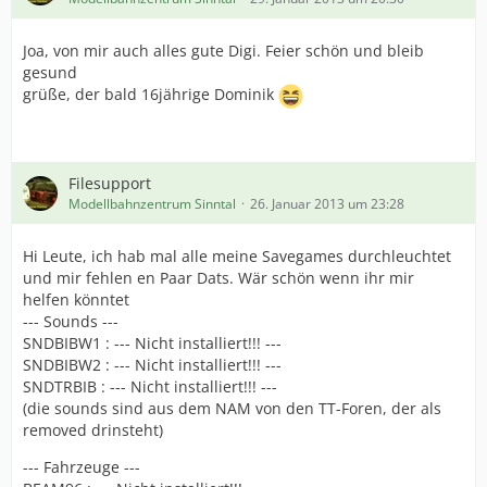
Joa, von mir auch alles gute Digi. Feier schön und bleib
gesund
grüße, der bald 16jährige Dominik
Filesupport
Modellbahnzentrum Sinntal
26. Januar 2013 um 23:28
Hi Leute, ich hab mal alle meine Savegames durchleuchtet
und mir fehlen en Paar Dats. Wär schön wenn ihr mir
helfen könntet
--- Sounds ---
SNDBIBW1 : --- Nicht installiert!!! ---
SNDBIBW2 : --- Nicht installiert!!! ---
SNDTRBIB : --- Nicht installiert!!! ---
(die sounds sind aus dem NAM von den TT-Foren, der als
removed drinsteht)
--- Fahrzeuge ---