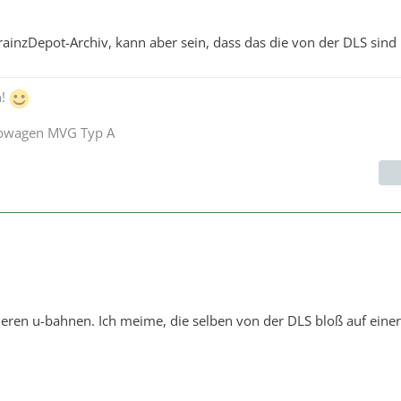
rainzDepot-Archiv, kann aber sein, dass das die von der DLS sind .
n!
ebwagen MVG Typ A
eren u-bahnen. Ich meime, die selben von der DLS bloß auf eine