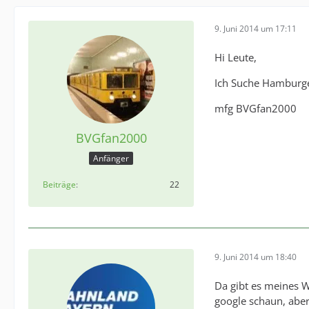
9. Juni 2014 um 17:11
Hi Leute,
Ich Suche Hamburge
mfg BVGfan2000
BVGfan2000
Anfänger
Beiträge
22
9. Juni 2014 um 18:40
Da gibt es meines W
google schaun, aber 