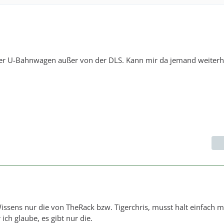
r U-Bahnwagen außer von der DLS. Kann mir da jemand weiterhe
issens nur die von TheRack bzw. Tigerchris, musst halt einfach m
ich glaube, es gibt nur die.