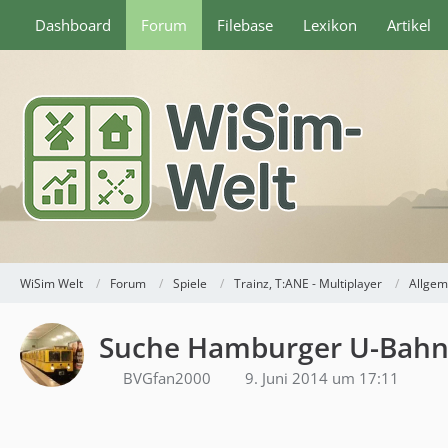
Dashboard
Forum
Filebase
Lexikon
Artikel
WiSim Welt
Forum
Spiele
Trainz, T:ANE - Multiplayer
Allgem
Suche Hamburger U-Bahn
BVGfan2000
9. Juni 2014 um 17:11