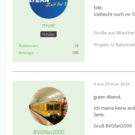
Edit:
Vielleicht noch im T
muxi
Grüße aus Münche
Schüler
Projekt: U-Bahntri
Reaktionen
19
Beiträge
100
9. Juni 2014 um 20:24
guten Abend,
Ich meine keine and
Seite.
Gruß BVGfan2000
BVGfan2000