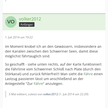
volker2012
Anfänger
1. Juli 2014 um 19:22
Im Moment knobel ich an den Gewässern, insbesondere an
den Kanälen zwischen den Schweriner Seen, damit diese
möglichst fährtauglich sind.
So geschafft - siehe unten rechts, auf der Karte funktioniert
die Fährlinie vom Schweriner Schloß nach Plate (durch den
Störkanal) und zurück fehlerfrei!!! Man sieht die
Fähre
einen
Lastzug passieren lässt um anschließend an der
Anlegestelle "Zur
Fähre
" anzulegen.
3 Mal editiert, zuletzt von
volker2012
(
1. Juli 2014 um 22:29
)