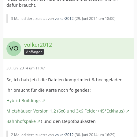
dafür braucht.
3 Mal editiert, zuletzt von
volker2012
(
29. Juni 2014 um 18:00
)
volker2012
Anfänger
30. Juni 2014 um 11:47
So, ich hab jetzt die Dateien komprimiert & hochgeladen.
Ihr braucht für die Karte noch folgendes:
Hybrid Buildings
Mietshäuser Version 1.2 (6x6 und 3x6 Felder+45°Eckhaus)
Bahnhofspake
t und den Depotbaukasten
2 Mal editiert, zuletzt von
volker2012
(
30. Juni 2014 um 16:29
)