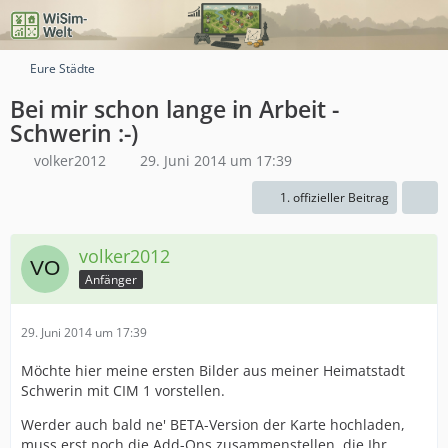
Eure Städte
Bei mir schon lange in Arbeit -
Schwerin :-)
volker2012
29. Juni 2014 um 17:39
1. offizieller Beitrag
volker2012
Anfänger
29. Juni 2014 um 17:39
Möchte hier meine ersten Bilder aus meiner Heimatstadt
Schwerin mit CIM 1 vorstellen.
Werder auch bald ne' BETA-Version der Karte hochladen,
muss erst noch die Add-Ons zusammenstellen, die Ihr