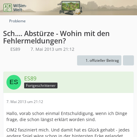
Probleme
Sch.... Abstürze - Wohin mit den
Fehlermeldungen?
ES89
7. Mai 2013 um 21:12
1. offizieller Beitrag
ES89
Fortgeschrittener
7. Mai 2013 um 21:12
Hallo, vorab schon einmal Entschuldigung, wenn ich Dinge
frage, die schon längst erklärt worden sind.
CIM2 fasziniert mich. Und damit hat es Glück gehabt - jedes
andere Spiel wäre schon in der hintersten Ecke gelandet.