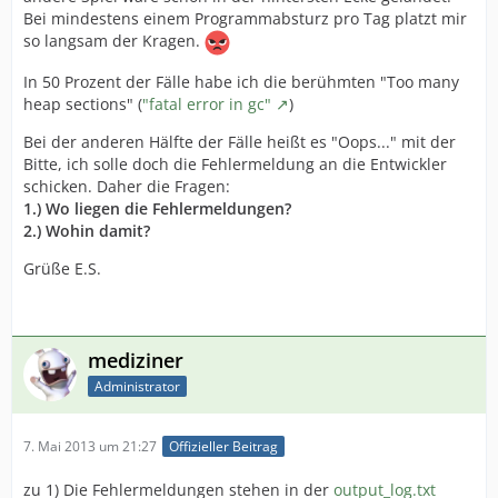
Bei mindestens einem Programmabsturz pro Tag platzt mir
so langsam der Kragen.
In 50 Prozent der Fälle habe ich die berühmten "Too many
heap sections" (
"fatal error in gc"
)
Bei der anderen Hälfte der Fälle heißt es "Oops..." mit der
Bitte, ich solle doch die Fehlermeldung an die Entwickler
schicken. Daher die Fragen:
1.) Wo liegen die Fehlermeldungen?
2.) Wohin damit?
Grüße E.S.
mediziner
Administrator
7. Mai 2013 um 21:27
Offizieller Beitrag
zu 1) Die Fehlermeldungen stehen in der
output_log.txt