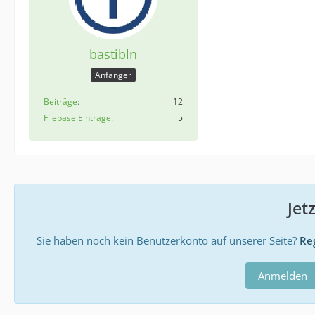
bastibln
Anfänger
Beiträge
12
Filebase Einträge
5
Jet
Sie haben noch kein Benutzerkonto auf unserer Seite?
Reg
Anmelden