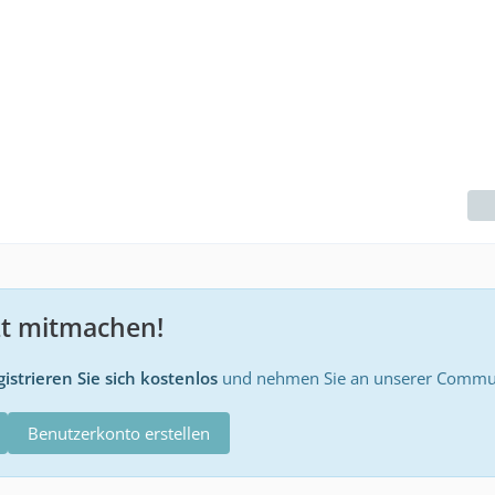
zt mitmachen!
istrieren Sie sich kostenlos
und nehmen Sie an unserer Communi
Benutzerkonto erstellen