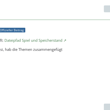
Offizieller Beitrag
ft:
Dateipfad Spiel und Speicherstand
asi, hab die Themen zusammengefügt