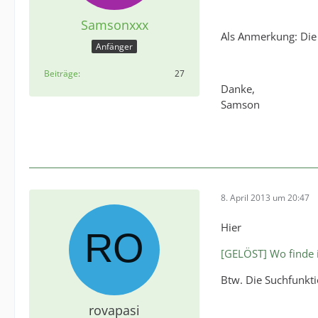
Samsonxxx
Als Anmerkung: Die C
Anfänger
Beiträge
27
Danke,
Samson
8. April 2013 um 20:47
Hier
[GELÖST] Wo finde 
Btw. Die Suchfunkti
rovapasi