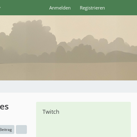
y
Anmelden
Registrieren
mes
Twitch
 Beitrag