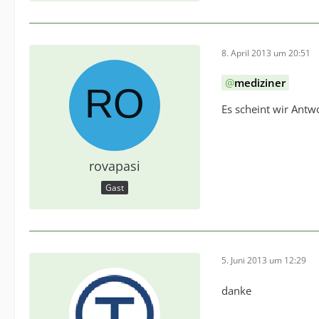
8. April 2013 um 20:51
mediziner
Es scheint wir Antw
rovapasi
Gast
5. Juni 2013 um 12:29
danke