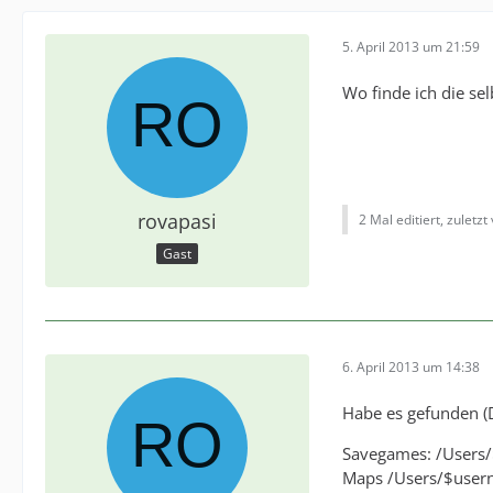
5. April 2013 um 21:59
Wo finde ich die se
rovapasi
2 Mal editiert, zuletzt
Gast
6. April 2013 um 14:38
Habe es gefunden (
Savegames: /Users/
Maps /Users/$usern