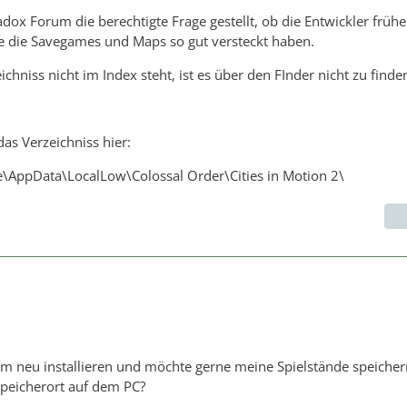
ox Forum die berechtigte Frage gestellt, ob die Entwickler frühe
e die Savegames und Maps so gut versteckt haben.
hniss nicht im Index steht, ist es über den FInder nicht zu finde
das Verzeichniss hier:
\AppData\LocalLow\Colossal Order\Cities in Motion 2\
am neu installieren und möchte gerne meine Spielstände speichern
Speicherort auf dem PC?