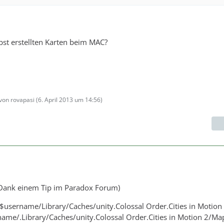
lbst erstellten Karten beim MAC?
 von rovapasi (
6. April 2013 um 14:56
)
Dank einem Tip im Paradox Forum)
$username/Library/Caches/unity.Colossal Order.Cities in Motion
ame/.Library/Caches/unity.Colossal Order.Cities in Motion 2/Ma