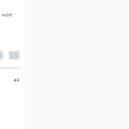
 nicht!
#4