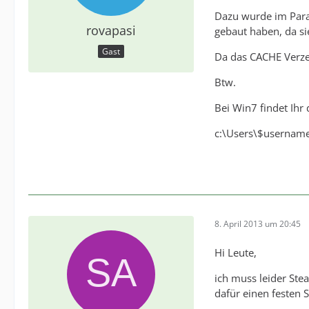
Dazu wurde im Parad
rovapasi
gebaut haben, da si
Gast
Da das CACHE Verzeic
Btw.
Bei Win7 findet Ihr 
c:\Users\$username
8. April 2013 um 20:45
Hi Leute,
ich muss leider Ste
dafür einen festen 