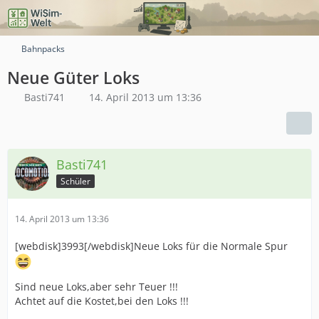
Bahnpacks
Neue Güter Loks
Basti741
14. April 2013 um 13:36
Basti741
Schüler
14. April 2013 um 13:36
[webdisk]3993[/webdisk]Neue Loks für die Normale Spur
Sind neue Loks,aber sehr Teuer !!!
Achtet auf die Kostet,bei den Loks !!!