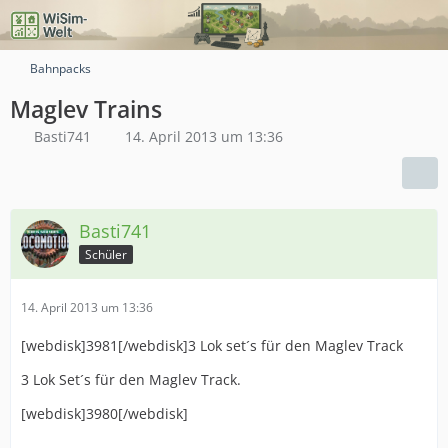
Bahnpacks
Maglev Trains
Basti741
14. April 2013 um 13:36
Basti741
Schüler
14. April 2013 um 13:36
[webdisk]3981[/webdisk]3 Lok set´s für den Maglev Track
3 Lok Set´s für den Maglev Track.
[webdisk]3980[/webdisk]