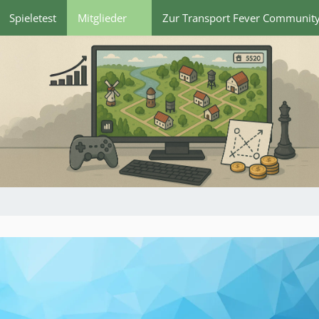
Spieletest
Mitglieder
Zur Transport Fever Communit