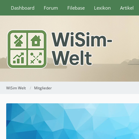
Dashboard
Forum
Filebase
Lexikon
Artikel
WiSim Welt
Mitglieder