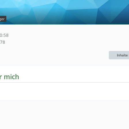
ger
0:58
78
Inhalte
r mich