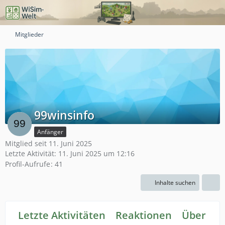
Mitglieder
99winsinfo
Anfänger
Mitglied seit 11. Juni 2025
Letzte Aktivität:
11. Juni 2025 um 12:16
Profil-Aufrufe
41
Inhalte suchen
Letzte Aktivitäten
Reaktionen
Über mi